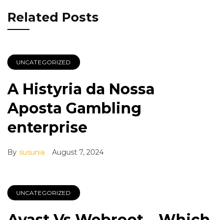
Related Posts
UNCATEGORIZED
A Histуria da Nossa
Aposta Gambling
enterprise
By
susunia
August 7, 2024
UNCATEGORIZED
Avast Vs Webroot – Which