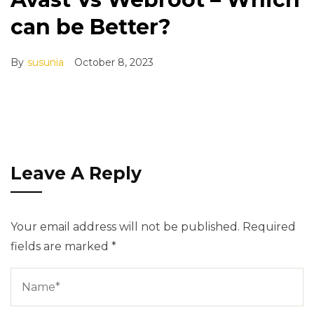
can be Better?
By
susunia
October 8, 2023
Leave A Reply
Your email address will not be published.
Required
fields are marked
*