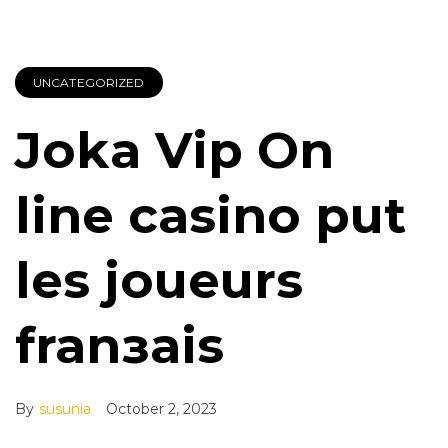
UNCATEGORIZED
Joka Vip On
line casino put
les joueurs
franзais
By
susunia
October 2, 2023